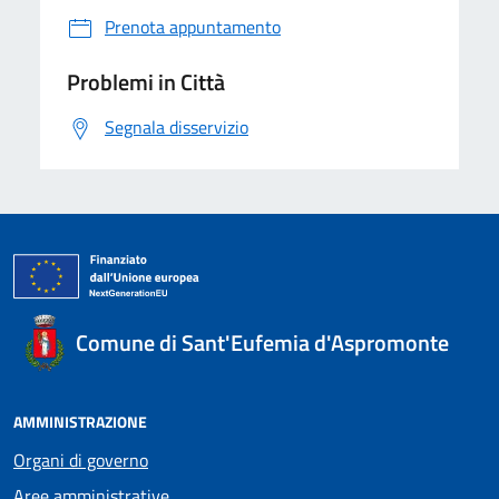
Prenota appuntamento
Problemi in Città
Segnala disservizio
Comune di Sant'Eufemia d'Aspromonte
AMMINISTRAZIONE
Organi di governo
Aree amministrative