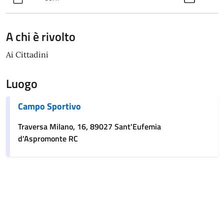
A chi è rivolto
Ai Cittadini
Luogo
Campo Sportivo
Traversa Milano, 16, 89027 Sant'Eufemia
d'Aspromonte RC