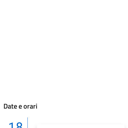
Date e orari
18