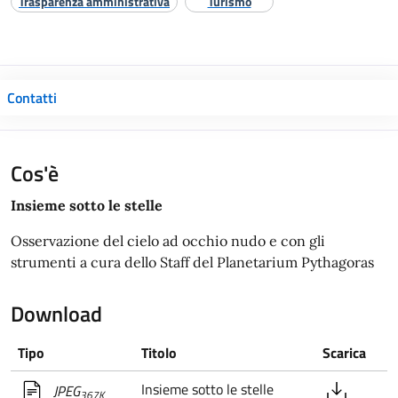
Trasparenza amministrativa
Turismo
Contatti
Cos'è
Insieme sotto le stelle
Osservazione del cielo ad occhio nudo e con gli
strumenti a cura dello Staff del Planetarium Pythagoras
Download
Tipo
Titolo
Scarica
Insieme sotto le stelle
JPEG
367K