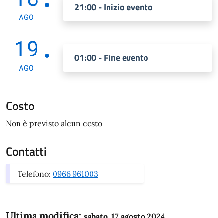
21:00 - Inizio evento
AGO
19
01:00 - Fine evento
AGO
Costo
Non è previsto alcun costo
Contatti
Telefono:
0966 961003
Ultima modifica:
sabato, 17 agosto 2024